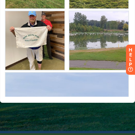
H
E
L
P